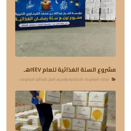
مشروع السلة الغذائية للعام ١٤٤٧هـ
إنجازات المشروعات الاجتماعية والصحية
,
السلل الغذائية
,
المشروعات