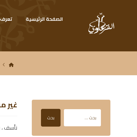
الصفحة الرئيسية
تعرف ع
غير م
بحث
نأسف ، و