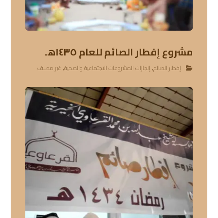
مشروع إفطار الصائم للعام ١٤٣٥هـ
إفطار الصائم
,
إنجازات المشروعات الاجتماعية والصحية
,
غير مصنف