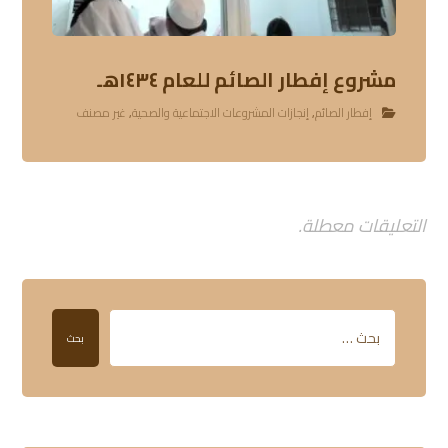
مشروع إفطار الصائم للعام ١٤٣٤هـ
إفطار الصائم
,
إنجازات المشروعات الاجتماعية والصحية
,
غير مصنف
التعليقات معطلة.
بحث