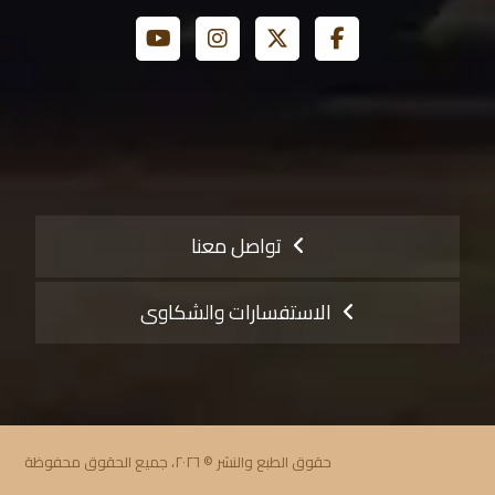
تواصل معنا
الاستفسارات والشكاوى
حقوق الطبع والنشر © ٢٠٢٦، جميع الحقوق محفوظة