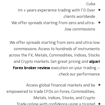
Cuba.
Over ٢٥ years experience trading with ١m +
clients worldwide.
We offer spreads starting from zero and ultra-
low commissions.
We offer spreads starting from zero and ultra-low
commissions. Access to hundreds of instruments
across the FX, Metals, Commodities, Indices, Stocks
and Crypto markets. Get great pricing and
alpari
forex broker review
execution on your trading –
check our performance.
Access global financial markets and be
empowered to trade CFDs on Forex, Commodities,
Metals, Indices, Stocks, and Crypto.
Trade online with confidence using a trusted