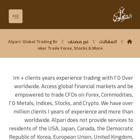
المقالات
غير مصنف
Alpari: Global Trading Br
oker Trade Forex, Stocks & More
Over ٢٥ years experience trading with ١m + clients
worldwide. Access global financial markets and be
empowered to trade CFDs on Forex, Commodities,
Metals, Indices, Stocks, and Crypto. We have over ٢٥
years of experience and more than ١ million clients
worldwide. Alpari does not provide services to
residents of the USA, Japan, Canada, the Democratic
Republic of Korea, European Union, United Kingdom,