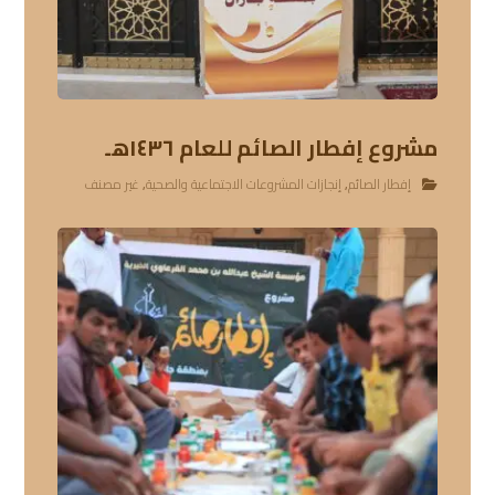
مشروع إفطار الصائم للعام ١٤٣٦هـ
إفطار الصائم
,
إنجازات المشروعات الاجتماعية والصحية
,
غير مصنف