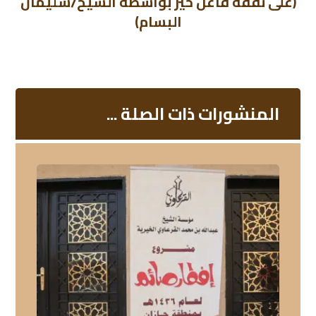
(على نفقة فاعل خير بواسطة الشيخ/سليمان
البسام)
المنشورات ذات الصلة ...