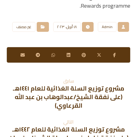
Rewards programme.
Admin
١٨ أبريل، ٢٠٢٣
غير مصنف
سابق
مشروع توزيع السلة الغذائية للعام ١٤٤١هـ
(على نفقة الشيخ/عبدالوهاب بن عبد الله
القرعاوي)
التالي
مشروع توزيع السلة الغذائية للعام ١٤٤٢هـ