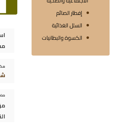
الاجتماعية والصحية
إفطار الصائم
السلل الغذائية
اس
الكسوة والبطانيات
مشر
مكا
شم
صاح
مؤ
ال