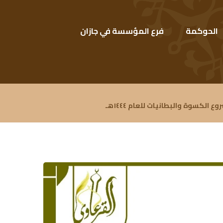
الحوكمة
فرع المؤسسة في جازان
ع الكسوة والبطانيات للعام ١٤٤٤هـ