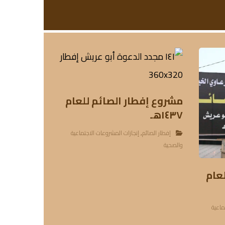
مشروع إفطار الصائم للعام
١٤٣٧هـ
إفطار الصائم
,
إنجازات المشروعات الاجتماعية
والصحية
عام
ماعية