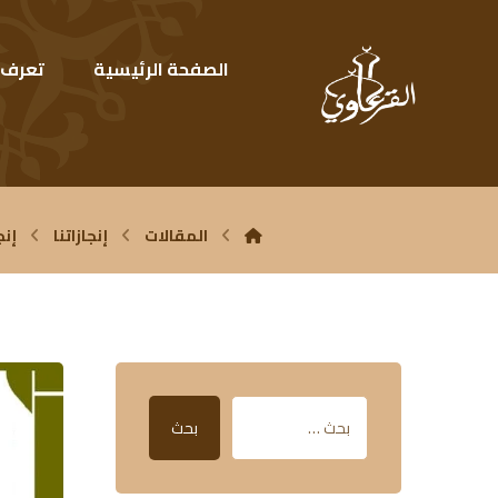
الصفحة الرئيسية
تعرف ع
المقالات
إنجازاتنا
إنج
بحث