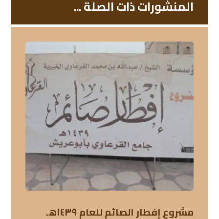
المنشورات ذات الصلة ...
مشروع إفطار الصائم للعام ١٤٣٩هـ