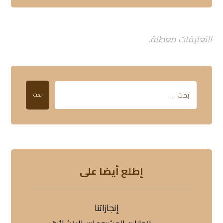
التعليقات معطلة.
بحث
إطلع أيضا على
إنجازاتنا