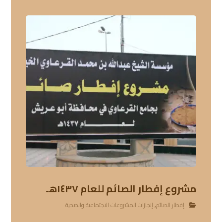
مشروع إفطار الصائم للعام ١٤٣٧هـ
إفطار الصائم
,
إنجازات المشروعات الاجتماعية والصحية