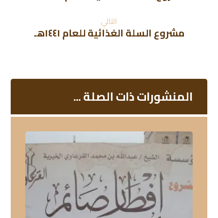
التالي
مشروع السلة الغذائية للعام ١٤٤١هـ
المنشورات ذات الصلة ...