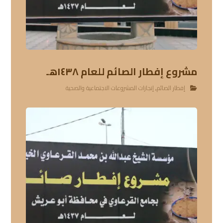
مشروع إفطار الصائم للعام ١٤٣٨هـ
إفطار الصائم
,
إنجازات المشروعات الاجتماعية والصحية