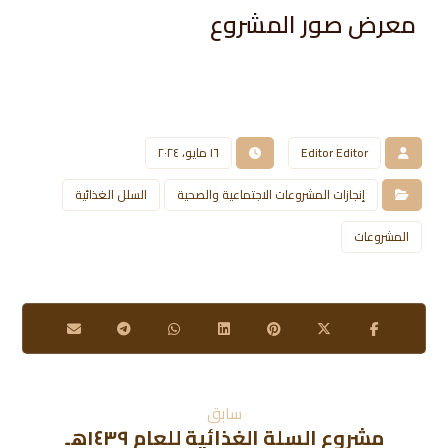
معرض صور المشروع​
Editor Editor
١٦ مايو، ٢٠٢٤
إنجازات المشروعات الاجتماعية والصحية
السلل الغذائية
المشروعات
سابق
مشروع السلة الغذائية للعام ١٤٣٩هـ