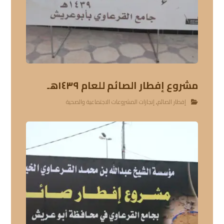
مشروع إفطار الصائم للعام ١٤٣٩هـ
إفطار الصائم
,
إنجازات المشروعات الاجتماعية والصحية