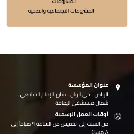
المشروعات
المشروعات الاجتماعية والصحية
عنوان المؤسسة
الرياض - حي الريان - شارع الإمام الشافعي -
شمال مستشفى اليمامة
أوقات العمل الرسمية
من السبت إلى الخميس من الساعة ٩ صباحاً إلى
٨ مساءً