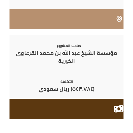
صاحب المشروع
مؤسسة الشيخ عبد الله بن محمد القرعاوي
الخيرية
التكلفة
(٥٤٣.٧٨٤
)
ريال سعودي