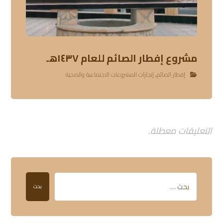
مشروع إفطار الصائم للعام ١٤٣٧هـ
إفطار الصائم
,
إنجازات المشروعات الاجتماعية والصحية
التعليقات معطلة.
بحث