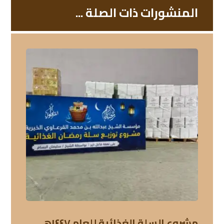
المنشورات ذات الصلة ...
مشروع السلة الغذائية للعام ١٤٤٧هـ