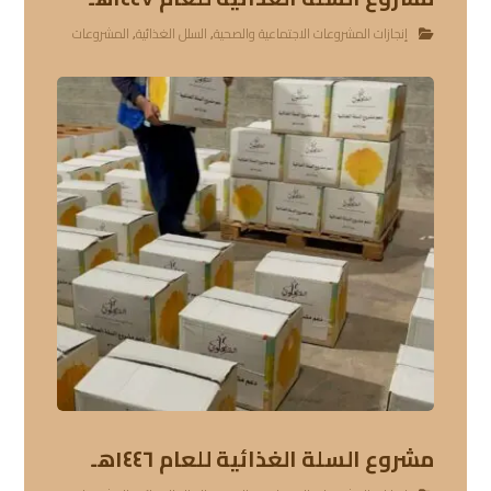
إنجازات المشروعات الاجتماعية والصحية
,
السلل الغذائية
,
المشروعات
مشروع السلة الغذائية للعام ١٤٤٦هـ