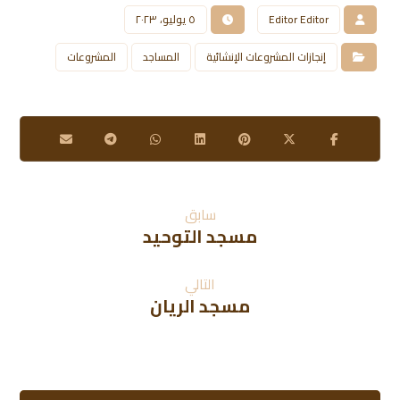
Editor Editor
٥ يوليو، ٢٠٢٣
إنجازات المشروعات الإنشائية
المساجد
المشروعات
سابق
مسجد التوحيد
التالي
مسجد الريان