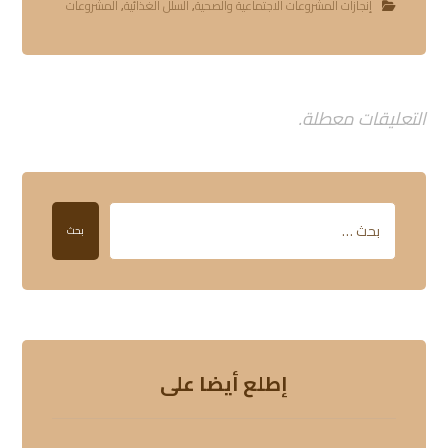
إنجازات المشروعات الاجتماعية والصحية
,
السلل الغذائية
,
المشروعات
التعليقات معطلة.
بحث
إطلع أيضا على