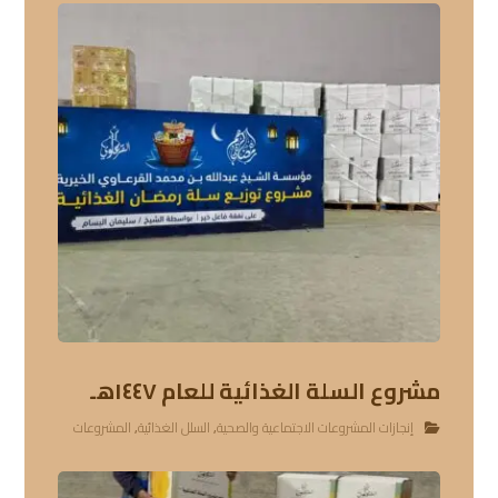
مشروع السلة الغذائية للعام ١٤٤٧هـ
إنجازات المشروعات الاجتماعية والصحية
,
السلل الغذائية
,
المشروعات