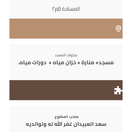
المساحة ()م٢
مكونات المسجد
مسجد+ منارة + خزان مياه + دورات مياه.
صاحب المشروع
سعد العبيدان غفر الله له ولوالديه