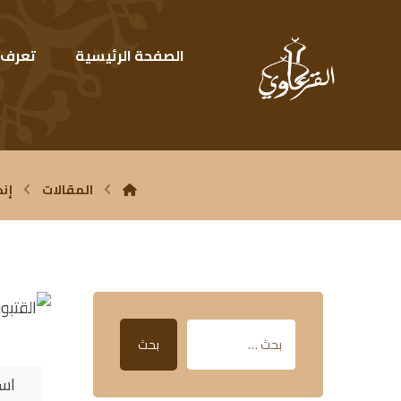
الصفحة الرئيسية
تعرف ع
المقالات
إنج
بحث
اس