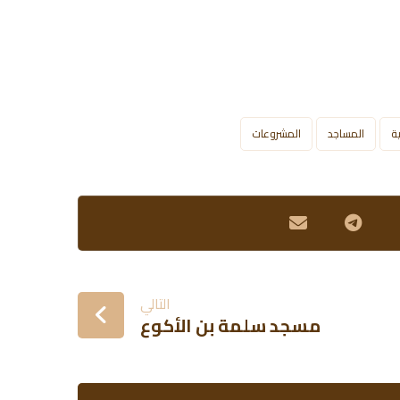
ية
المساجد
المشروعات
التالي
مسجد سلمة بن الأكوع