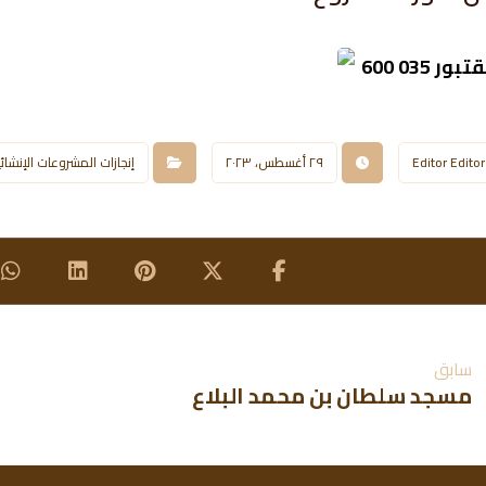
Editor Editor
٢٩ أغسطس، ٢٠٢٣
إنجازات المشروعات الإنشائ
سابق
مسجد سلطان بن محمد البلاع