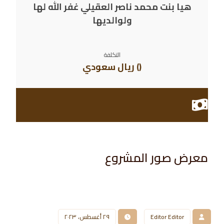
هيا بنت محمد ناصر العقيلي غفر الله لها
ولوالديها
التكلفة
() ريال سعودي
معرض صور المشروع​
Editor Editor
٢٩ أغسطس، ٢٠٢٣