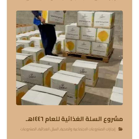
مشروع السلة الغذائية للعام ١٤٤٦هـ
إنجازات المشروعات الاجتماعية والصحية
,
السلل الغذائية
,
المشروعات