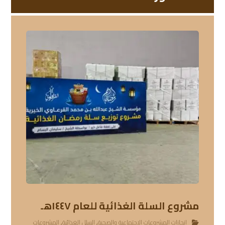
مشروع السلة الغذائية للعام ١٤٤٧هـ
إنجازات المشروعات الاجتماعية والصحية
,
السلل الغذائية
,
المشروعات