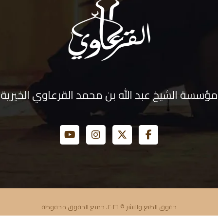
مؤسسة الشيخ عبد الله بن محمد القرعاوي الخيرية
حقوق الطبع والنشر © ٢٠٢٦، جميع الحقوق محفوظة