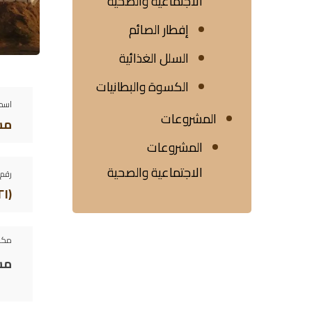
الاجتماعية والصحية
إفطار الصائم
السلل الغذائية
الكسوة والبطانيات
اسم 
المشروعات
مس
المشروعات
الاجتماعية والصحية
رقم 
(١٢١)
مكو
مس