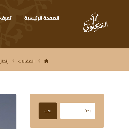
الصفحة الرئيسية
تعرف ع
المقالات
إنجازا
بحث