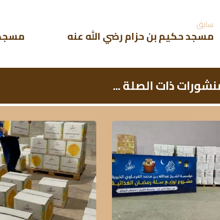
سابق
مسجد حكيم بن حزام رضي الله عنه
مسجد ح
نشورات ذات الصلة ...