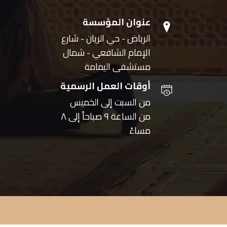
عنوان المؤسسة
الرياض - حي الريان - شارع
الإمام الشافعي - شمال
مستشفى اليمامة
أوقات العمل الرسمية
من السبت إلى الخميس
من الساعة ٩ صباحاً إلى ٨
مساءً