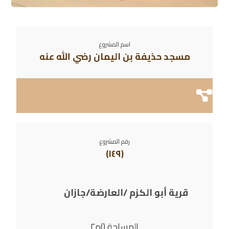
اسم المشروع
مسجد
حذيفة بن اليمان رضي الله عنه
رقم المشروع
(١٤٩)
قرية أبو الكزم /العارضة/جازان
المساحة ()م٢