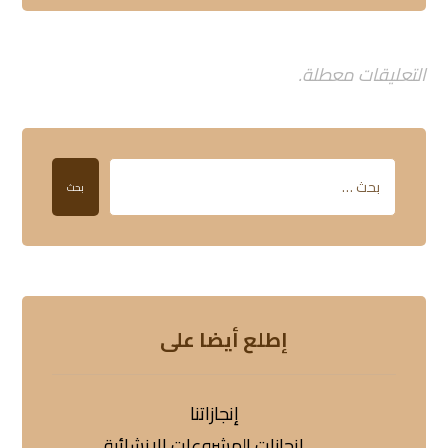
التعليقات معطلة.
بحث
إطلع أيضا على
إنجازاتنا
إنجازات المشروعات الإنشائية