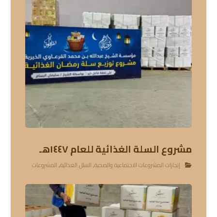
مشروع السلة الغذائية للعام ١٤٤٧هـ
إنجازات المشروعات الاجتماعية والصحية
,
السلل الغذائية
,
المشروعات