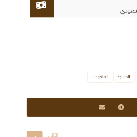
المساجد
المشروعات
التالي