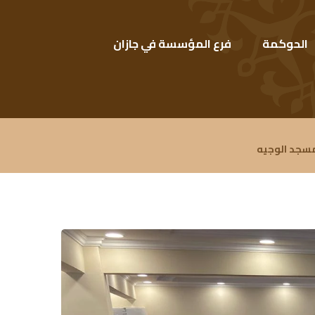
الحوكمة
فرع المؤسسة في جازان
سجد الوجيه