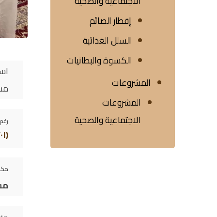
الاجتماعية والصحية
إفطار الصائم
السلل الغذائية
الكسوة والبطانيات
اس
المشروعات
مس
المشروعات
الاجتماعية والصحية
رقم 
(٢٠١)
مكو
مس