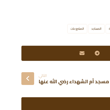
ة
المساجد
المشروعات
التالي
مسجد أم الشهداء رضي الله عنها