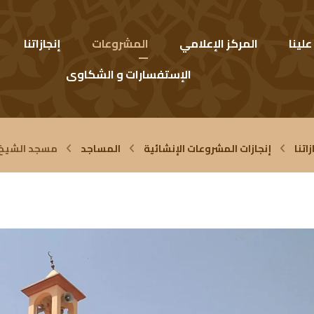
لينا
المركز الإعلامي
المشروعات
إنجازاتنا
الإستفسارات و الشكاوى
زاتنا
إنجازات المشروعات الإنشائية
المساجد
مسجد الشيخ عب