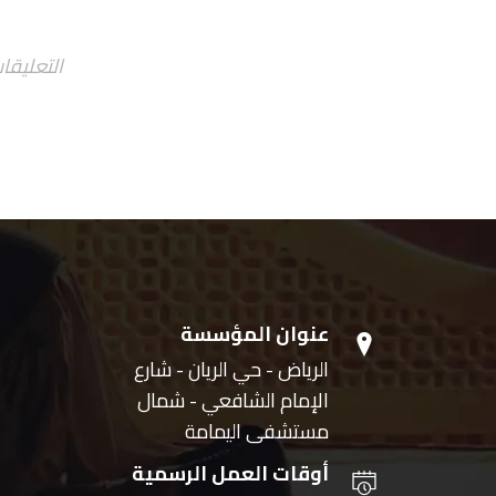
التعليقا
عنوان المؤسسة
الرياض - حي الريان - شارع
الإمام الشافعي - شمال
مستشفى اليمامة
أوقات العمل الرسمية