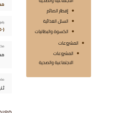
الاجتماعية والصحية
مس
إفطار الصائم
السلل الغذائية
رقم 
(١٥٠)
الكسوة والبطانيات
المشروعات
مكو
المشروعات
مس
الاجتماعية والصحية
صاح
ثن
معرض