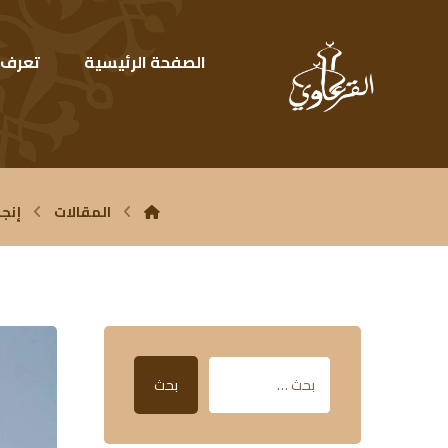
الصفحة الرئيسية
تعرف ع
المقالات
إنجا
بحث