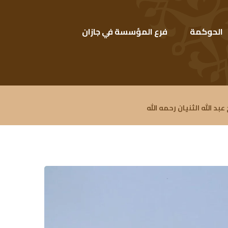
الحوكمة
فرع المؤسسة في جازان
د الله الثنيان رحمه الله