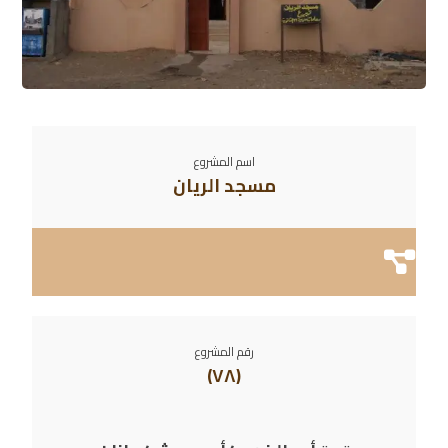
اسم المشروع
مسجد الريان
رقم المشروع
(٧٨)