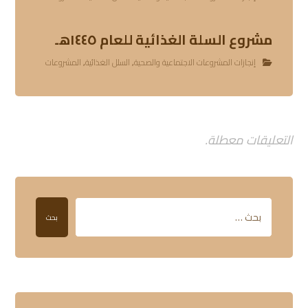
مشروع السلة الغذائية للعام ١٤٤٥هـ
إنجازات المشروعات الاجتماعية والصحية
,
السلل الغذائية
,
المشروعات
التعليقات معطلة.
بحث