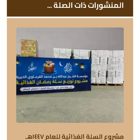
المنشورات ذات الصلة ...
مشروع السلة الغذائية للعام ١٤٤٧هـ