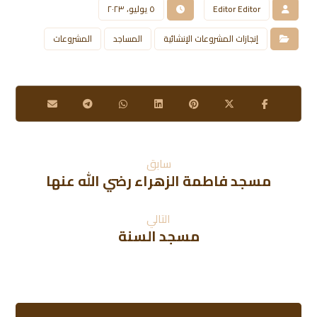
Editor Editor
٥ يوليو، ٢٠٢٣
إنجازات المشروعات الإنشائية
المساجد
المشروعات
سابق
مسجد فاطمة الزهراء رضي الله عنها
التالي
مسجد السنة