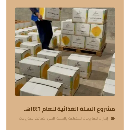
مشروع السلة الغذائية للعام ١٤٤٦هـ
إنجازات المشروعات الاجتماعية والصحية
,
السلل الغذائية
,
المشروعات