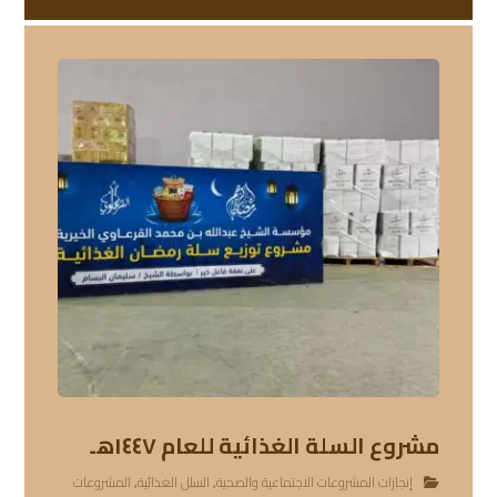
مشروع السلة الغذائية للعام ١٤٤٧هـ
إنجازات المشروعات الاجتماعية والصحية
,
السلل الغذائية
,
المشروعات