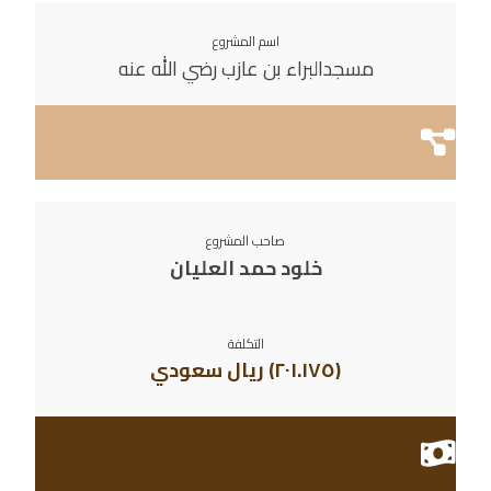
اسم المشروع
مسجدالبراء بن عازب رضي الله عنه
صاحب المشروع
خلود حمد العليان
التكلفة
(٢٠١.١٧٥) ريال سعودي