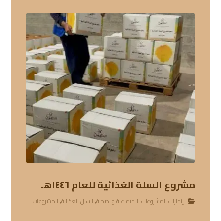
مشروع السلة الغذائية للعام ١٤٤٦هـ
إنجازات المشروعات الاجتماعية والصحية
,
السلل الغذائية
,
المشروعات