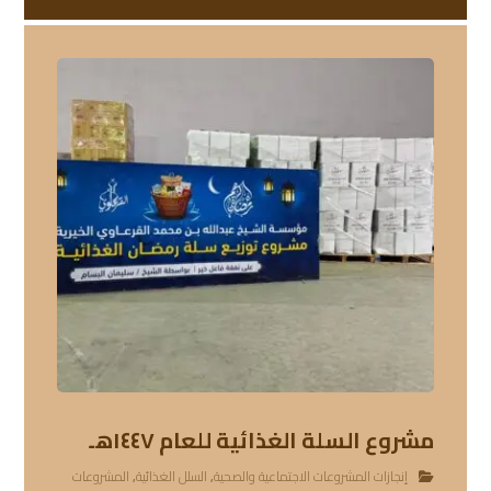
مشروع السلة الغذائية للعام ١٤٤٧هـ
إنجازات المشروعات الاجتماعية والصحية
,
السلل الغذائية
,
المشروعات