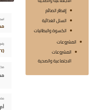
الاجتماعية والصحية
إفطار الصائم
اسم 
السلل الغذائية
مس
الكسوة والبطانيات
المشروعات
رقم 
(٢٤)
المشروعات
الاجتماعية والصحية
مكو
مس
صاح
أم 