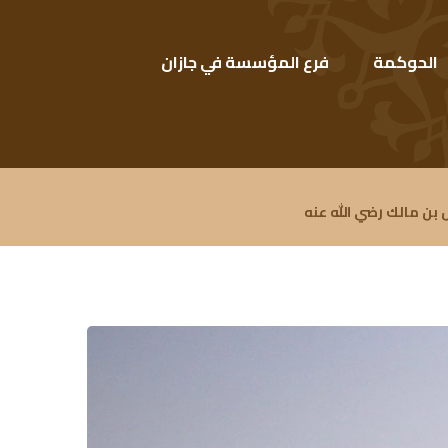
الحوكمة
فرع المؤسسة في جازان
ن مالك رضي الله عنه