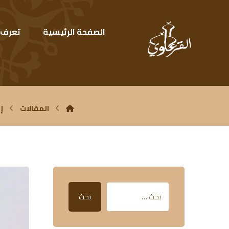
الصفحة الرئيسية
تعرف ع
المقالات
إن
بحث