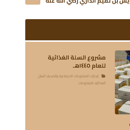
يس بن تميم الداري رضي الله عنه
مشروع السلة الغذائية
للعام ١٤٤٥هـ
إنجازات المشروعات الاجتماعية والصحية
,
السلل
الغذائية
,
المشروعات