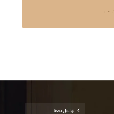
ة
,
السلل
تواصل معنا