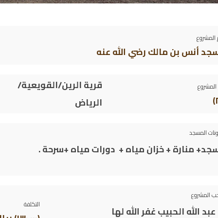
المشروع
جد أنس بن مالك ر
ضي الله عنه
قرية الرين/القويعية/
المشروع
الرياض
نات المسجد
جد+ منارة + خزان مياه + دورات مياه +سرحة .
ب المشروع
التكلفة
عبد الله الحبيب
غفر الله لها