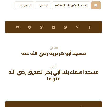
إنجازات المشروعات الإنشائية
المساجد
المشروعات
سابق
مسجد أبو هريرية رضي الله عنه
التالي
مسجد أسماء بنت أبي بكر الصديق رضي الله
عنهما