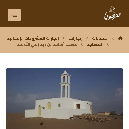
المقالات
إنجازاتنا
إنجازات المشروعات الإنشائية
المساجد
مسجد أسامة بن زيد رضي الله عنه