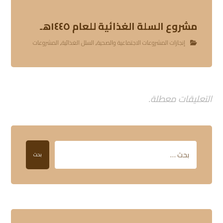
مشروع السلة الغذائية للعام ١٤٤٥هـ
إنجازات المشروعات الاجتماعية والصحية
,
السلل الغذائية
,
المشروعات
التعليقات معطلة.
بحث