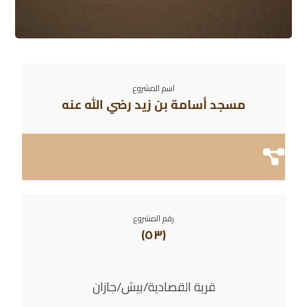
اسم المشروع
مسجد أسامة بن زيد رضي الله عنه
رقم المشروع
(٥٣)
قرية القصادية/بيش/جازان