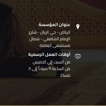
عنوان المؤسسة
الرياض - حي الريان - شارع
الإمام الشافعي - شمال
مستشفى اليمامة
أوقات العمل الرسمية
من السبت إلى الخميس
من الساعة ٩ صباحاً إلى ٨
مساءً