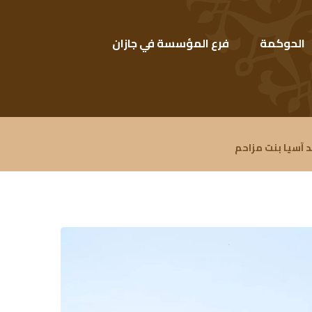
الحوكمة
فرع المؤسسة في جازان
آسيا بنت مزاحم