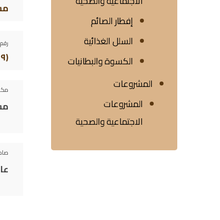
الاجتماعية والصحية
مس
إفطار الصائم
السلل الغذائية
رقم 
(١٦٩)
الكسوة والبطانيات
المشروعات
مكو
المشروعات
مسج
الاجتماعية والصحية
صاح
ع