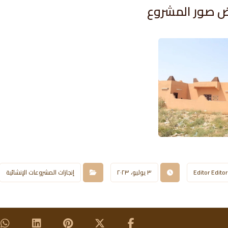
 صور المشروع​
Editor Editor
٣ يوليو، ٢٠٢٣
إنجازات المشروعات الإنشائية