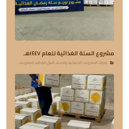
مشروع السلة الغذائية للعام ١٤٤٧هـ
إنجازات المشروعات الاجتماعية والصحية
,
السلل الغذائية
,
المشروعات