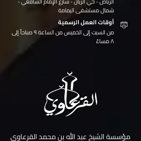
الرياض - حي الريان - شارع الإمام الشافعي -
شمال مستشفى اليمامة
أوقات العمل الرسمية
من السبت إلى الخميس من الساعة ٩ صباحاً إلى
٨ مساءً
مؤسسة الشيخ عبد الله بن محمد القرعاوي