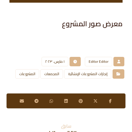
معرض صور المشروع​
Editor Editor
١ مارس، ٢٠٢٣
إنجازات المشروعات الإنشائية
المجمعات
المشروعات
سابق