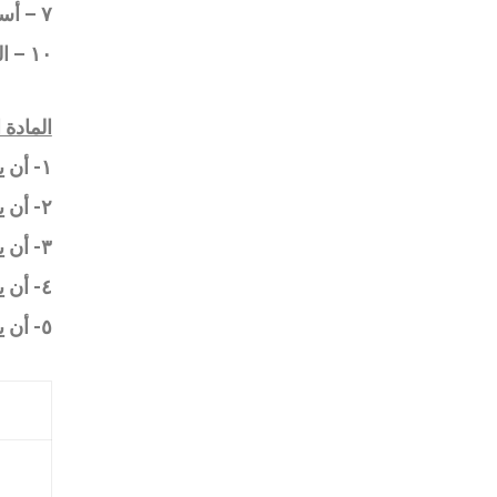
٧
– أسرة ال
١٠
– ا
المادة 
١- أن يكون المتقدم سعوديا
٢- أن يكون المتقدم في حكم السعودي (النازح أو لديه معاملة بوزارة الداخلية لم يبت فيها)
٣- أن يكون المتقدم معيلا لأسرة
٤-
أن 
٥- أن يكون الدخل بعد خصم الإيجار على النحو التالي :