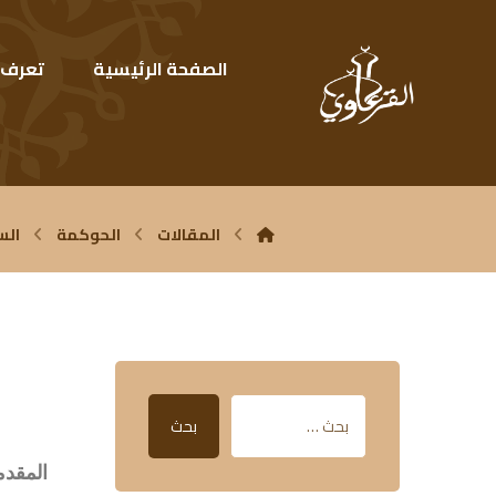
الصفحة الرئيسية
تعرف ع
المقالات
الحوكمة
الس
بحث
ال
مقدم