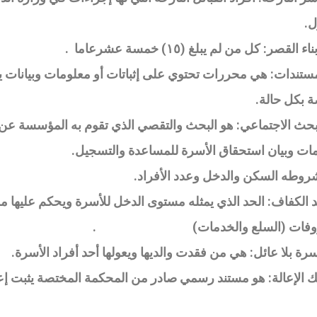
ل
.
ناء القصر: كل من لم يبلغ (١٥) خمسة عشرعاما .
المستندات: هي محررات تحتوي على إثباتات أو معلومات وبيانات 
ة بكل حالة
.
بحث الاجتماعي: هو البحث والتقصي الذي تقوم به المؤسسة عن 
مات وبيان استحقاق الأسرة للمساعدة والتسجيل
.
حد الكفاف: الحد الذي يمثله مستوى الدخل للأسرة ويحكم عليها م
فات (السلع والخدمات)
.
رة بلا عائل: هي من فقدت والديها ويعولها أحد أفراد الأسرة
.