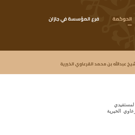
الحوكمة
فرع المؤسسة في جازان
 عبدالله بن محمد القرعاوي الخيرية
 لمستفيدي
عاوي الخيرية