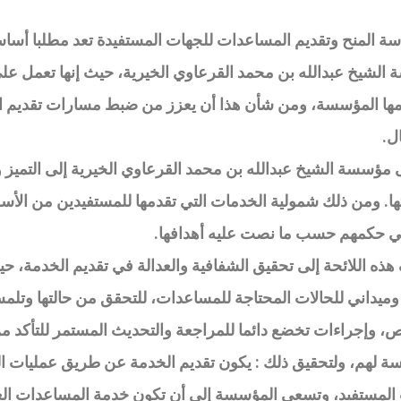
سة المنح وتقديم المساعدات للجهات المستفيدة تعد مطلبا أساس
الشيخ عبدالله بن محمد القرعاوي الخيرية، حيث إنها تعمل عل
مها المؤسسة، ومن شأن هذا أن يعزز من ضبط مسارات تقديم ا
ال
.
ؤسسة الشيخ عبدالله بن محمد القرعاوي الخيرية إلى التميز وال
ا. ومن ذلك شمولية الخدمات التي تقدمها للمستفيدين من الأسر 
 حكمهم حسب ما نصت عليه أهدافها
.
ذه اللائحة إلى تحقيق الشفافية والعدالة في تقديم الخدمة، ح
وميداني للحالات المحتاجة للمساعدات، للتحقق من حالتها وتل
 وإجراءات تخضع دائما للمراجعة والتحديث المستمر للتأكد من
ة لهم، ولتحقيق ذلك : يكون تقديم الخدمة عن طريق عمليات ا
لمستفيد، وتسعى المؤسسة إلى أن تكون خدمة المساعدات العيني