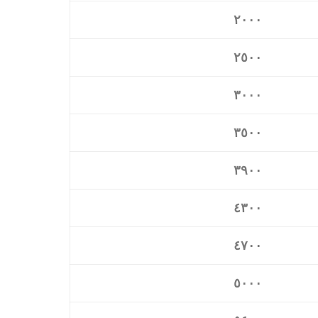
٢٠٠٠
٢٥٠٠
٣٠٠٠
٣٥٠٠
٣٩٠٠
٤٣٠٠
٤٧٠٠
٥٠٠٠