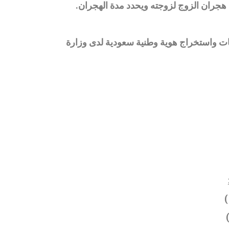
جران الزوج لزوجته ويحدد مدة الهجران
.
بات واستخراج هوية وطنية سعودية لدى وزارة