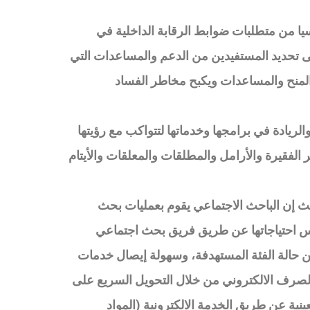
يا من متطلبات ضوابط الرقابة الداخلية في
ى تحديد المستفيدين من الدعم والمساعدات التي
لمنح والمساعدات ويكبح مخاطر الفساد
ريادة في برامجها وخدماتها لتتواكب مع رؤيتها
الفقيرة والأرامل والمطلقات والمعلقات والأيتام
يث إن الباحث الاجتماعي يقوم بعمليات بحث
مس احتياجاتها عن طريق فريق بحث اجتماعي
 حالة الفئة المستهدفة، وسهولة إيصال خدمات
لصرف الالكتروني من خلال التحويل السريع على
ة عن طريق الخدمة الالكترونية (المواد