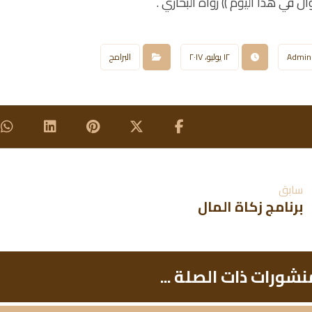
 في هذا اليوم )) رواه البخاري .
Admin
١٢ يوليو، ٢٠١٧
البرامج
سابق
برنامج زكاة المال
نشورات ذات الصلة ...