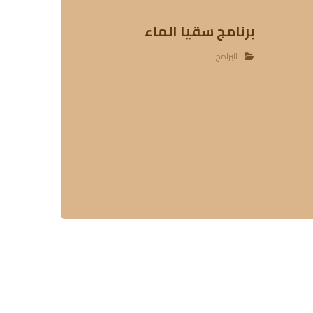
برنامج سقيا الماء
البرامج