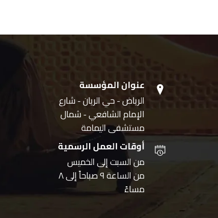
عنوان المؤسسة
الرياض - حي الريان - شارع
الإمام الشافعي - شمال
مستشفى اليمامة
أوقات العمل الرسمية
من السبت إلى الخميس
من الساعة ٩ صباحاً إلى ٨
مساءً