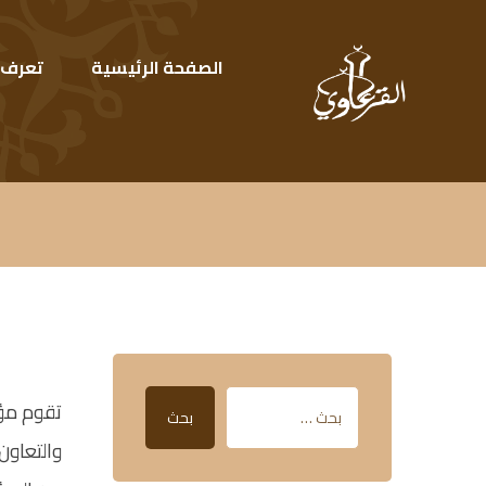
الصفحة الرئيسية
تعرف ع
تقوم مؤس
بحث
والتعاون