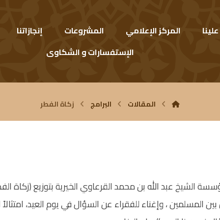
لينا
المركز الإعلامي
المشروعات
إنجازاتنا
الإستفسارات و الشكاوى
المقالات
البرامج
زكاة الفطر
سة الشيخ عبد الله بن محمد القرعاوي الخيرية بتوزيع (زكاة الف
 بين المسلمين ، وإغناء للفقراء عن السؤال في يوم العيد، امتثال