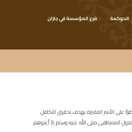
الحوكمة
فرع المؤسسة في جازان
طر)) على الأسر الفقيرة بهدف تحقيق التكافل
اً لقول المصطفى صلى الله عليه وسلم :(( أغنوهم