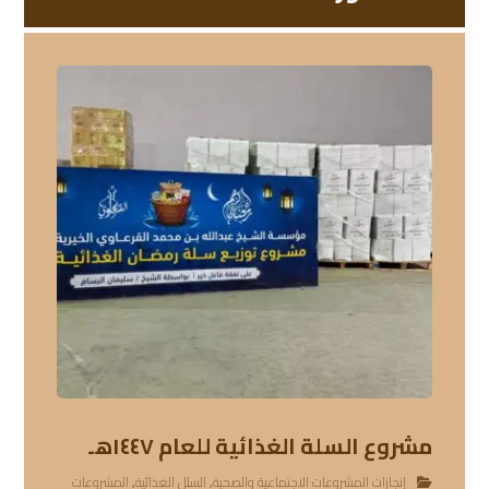
مشروع السلة الغذائية للعام ١٤٤٧هـ
إنجازات المشروعات الاجتماعية والصحية
,
السلل الغذائية
,
المشروعات