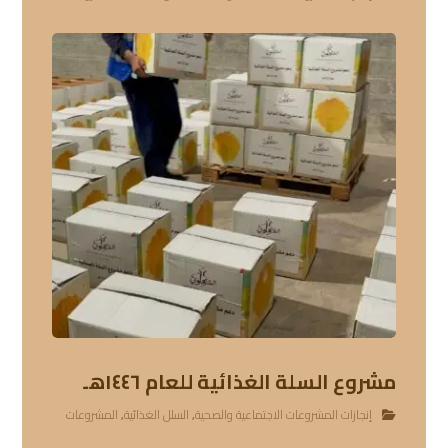
مشروع السلة الغذائية للعام ١٤٤٦هـ
إنجازات المشروعات الاجتماعية والصحية
,
السلل الغذائية
,
المشروعات