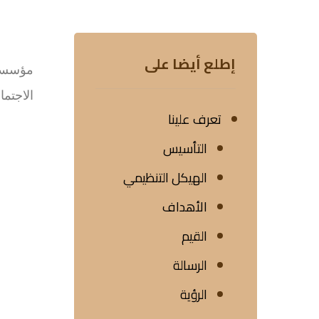
إطلع أيضا على
مؤسسة 
الاجتماع
تعرف علينا
التأسيس
الهيكل التنظيمي
الأهداف
القيم
الرسالة
الرؤية