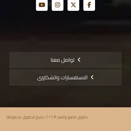
تواصل معنا
الاستفسارات والشكاوى
حقوق الطبع والنشر © ٢٠٢٦، جميع الحقوق محفوظة