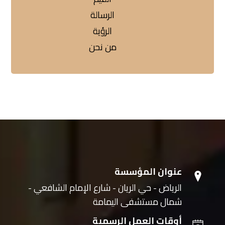
الرسالة
الرؤية
من نحن
عنوان المؤسسة
الرياض - حي الريان - شارع الإمام الشافعي -
شمال مستشفى اليمامة
أوقات العمل الرسمية