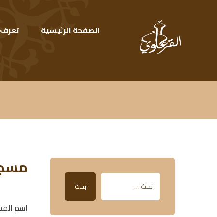
الصفحة الرئيسية
تعرف ع
مسجد 
بحث
اسم المش